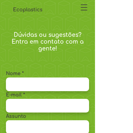
Dúvidas ou sugestões?
Entra em contato com a
gente!
Nome
E-mail
Assunto